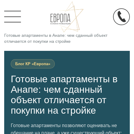
Главная
/
Блог
/
Готовые апартаменты в Анапе: чем сданный объект
отличается от покупки на стройке
Блог КР «Европа»
Готовые апартаменты в
Анапе: чем сданный
объект отличается от
покупки на стройке
Готовые апартаменты позволяют оценивать не
обещание на плане, а уже существующий объект: