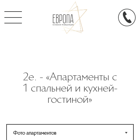
2е. - «Апартаменты с
1 спальней и кухней-
гостиной»
Фото апа