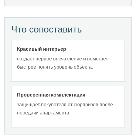
Что сопоставить
Красивый интерьер
Резиденция для важных
чувств. Событий. Решений.
создает первое впечатление и помогает
быстрее понять уровень объекта.
Проверенная комплектация
защищает покупателя от сюрпризов после
передачи апартамента.
Скачать буклет
политики обработки персональных данных