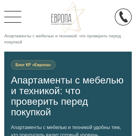
Главная
/
Блог
/
Апартаменты с мебелью и техникой: что проверить перед
покупкой
Блог КР «Европа»
Апартаменты с мебелью
и техникой: что
проверить перед
покупкой
Апартаменты с мебелью и техникой удобны тем,
что покупатель видит готовый уровень