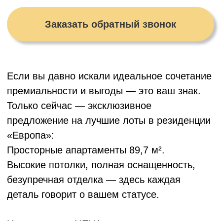
безупречная отделка — здесь каждая
деталь говорит о вашем статусе.
Но главное — ЦЕНА:
29 млн рублей!
⏳ Внимание: лот единственный!
Предложение действительно до 10.12.2025
Подробности об организаторе акции,
правилах её проведения, размере скидки,
сроках и порядке получения уточняйте по
телефону
+7 (499) 289-29-07.
Резиденция для важных