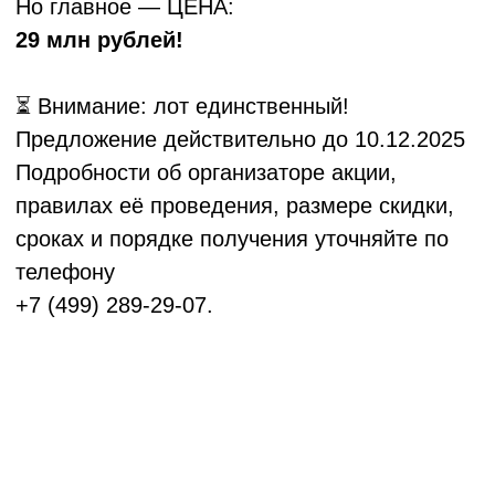
чувств. Событий. Решений.
Скачать буклет
политики обработки персональных данных
Пользовательское соглашение
Клубная Резиденция «Европа» (c) 2025
GKvektorRF@yandex.ru
Любая информация, представленная на
данном сайте, носит исключительно
информационный характер, не является
офертой, определяемой положениями ст.437
ГК РФ.